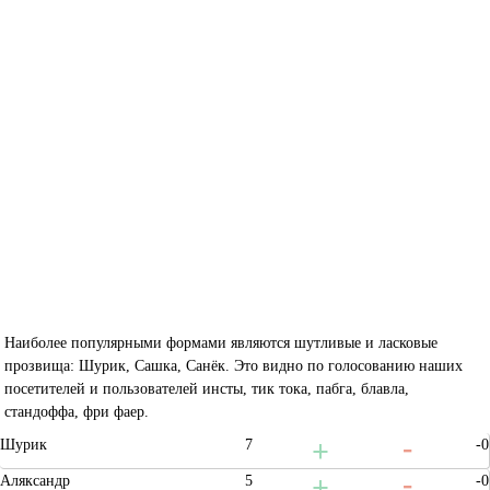
Наиболее популярными формами являются шутливые и ласковые
прозвища: Шурик, Сашка, Санёк. Это видно по голосованию наших
посетителей и пользователей инсты, тик тока, пабга, блавла,
стандоффа, фри фаер.
Шурик
7
-0
Аляксандр
5
-0