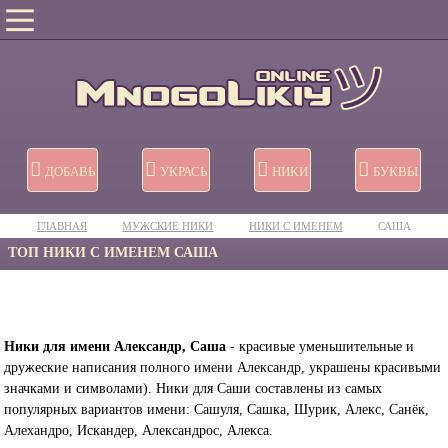
ДОБАВЬ
УКРАСЬ
НИКИ
БУКВЫ
ГЛАВНАЯ
МУЖСКИЕ НИКИ
НИКИ C ИМЕНЕМ
САША
ТОП НИКИ С ИМЕНЕМ САША
Ники для имени Александр, Саша
- красивые уменьшительные и
дружеские написания полного имени Александр, украшены красивыми
значками и символами). Ники для Саши составлены из самых
популярных вариантов имени: Сашуля, Сашка, Шурик, Алекс, Санёк,
Алехандро, Искандер, Александрос, Алекса.