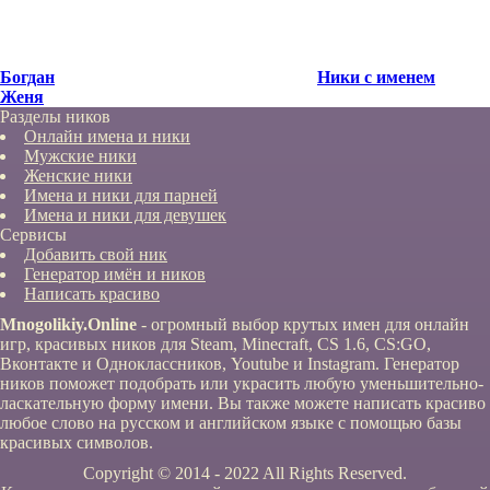
Богдан
Ники с именем
Женя
Разделы ников
Онлайн имена и ники
Мужские ники
Женские ники
Имена и ники для парней
Имена и ники для девушек
Сервисы
Добавить свой ник
Генератор имён и ников
Написать красиво
Mnogolikiy.Online
- огромный выбор крутых имен для онлайн
игр, красивых ников для Steam, Minecraft, CS 1.6, CS:GO,
Вконтакте и Одноклассников, Youtube и Instagram. Генератор
ников поможет подобрать или украсить любую уменьшительно-
ласкательную форму имени. Вы также можете написать красиво
любое слово на русском и английском языке с помощью базы
красивых символов.
Copyright © 2014 - 2022 All Rights Reserved.