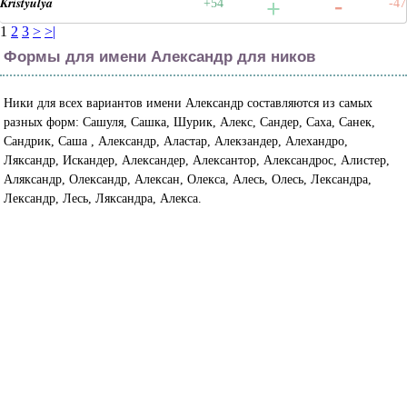
𝑲𝒓𝒊𝒔𝒕𝒚𝒖𝒍𝒚𝒂
+54
-47
1
2
3
>
>|
Формы для имени Александр для ников
Ники для всех вариантов имени Александр составляются из самых
разных форм: Сашуля, Сашка, Шурик, Алекс, Сандер, Саха, Санек,
Сандрик, Саша , Александр, Аластар, Алекзандер, Алехандро,
Ляксандр, Искандер, Александер, Алексантор, Александрос, Алистер,
Аляксандр, Олександр, Алексан, Олекса, Алесь, Олесь, Лександра,
Лександр, Лесь, Ляксандра, Алекса.