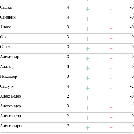
Сашка
4
-0
Сандрик
4
-0
Алекс
3
-0
Саха
3
-0
Санек
3
-0
Александр
3
-0
Аластар
3
-0
Искандер
3
-0
Сашуля
4
-2
Алекзандер
2
-0
Александер
3
-1
Алексантор
2
-0
Александрос
2
-0