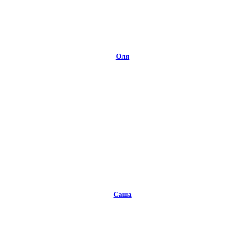
Оля
Саша