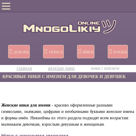
ДОБАВЬ
УКРАСЬ
НИКИ
БУКВЫ
ГЛАВНАЯ
ЖЕНСКИЕ НИКИ
НИКИ C ИМЕНЕМ
КРАСИВЫЕ НИКИ С ИМЕНЕМ ДЛЯ ДЕВОЧЕК И ДЕВУШЕК
Женские ники для имени
- красиво оформленные разными
символами, значками, цифрами и необычными буквами женские имена
и формы имён. Никнеймы из этого раздела подходят всем возрастам:
маленьким девочкам, взрослым девушкам и женщинам.
Ники с женскими именами