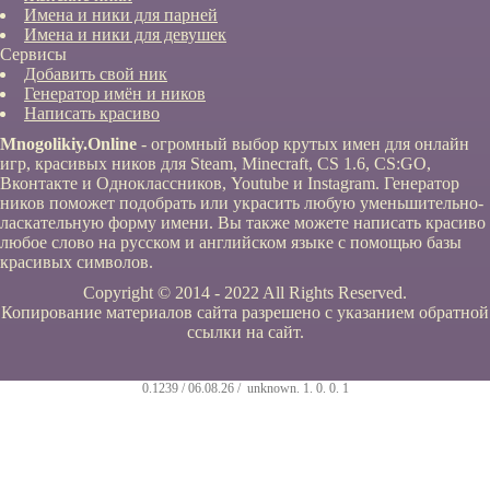
Имена и ники для парней
Имена и ники для девушек
Сервисы
Добавить свой ник
Генератор имён и ников
Написать красиво
Mnogolikiy.Online
- огромный выбор крутых имен для онлайн
игр, красивых ников для Steam, Minecraft, CS 1.6, CS:GO,
Вконтакте и Одноклассников, Youtube и Instagram. Генератор
ников поможет подобрать или украсить любую уменьшительно-
ласкательную форму имени. Вы также можете написать красиво
любое слово на русском и английском языке с помощью базы
красивых символов.
Copyright © 2014 - 2022 All Rights Reserved.
Копирование материалов сайта разрешено с указанием обратной
ссылки на сайт.
0.1239 / 06.08.26 /
unknown
.
1
.
0
.
0
.
1