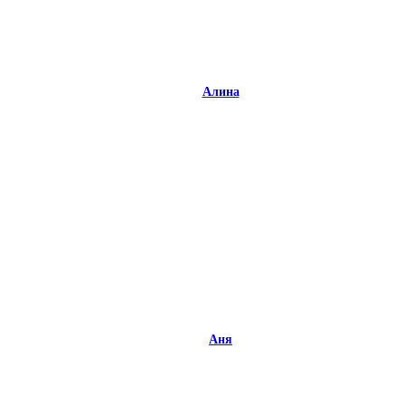
Алина
Аня