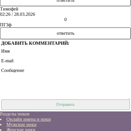
ответить
Тимофей
02:26 / 28.03.2026
+
-
0
ПГЗф
ответить
ДОБАВИТЬ КОММЕНТАРИЙ:
Имя
E-mail
Сообщение
Разделы ников
Онлайн имена и ники
Мужские ники
Женские ники