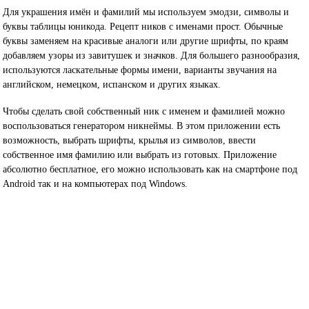
Для украшения имён и фамилий мы используем эмодзи, символы и
буквы таблицы юникода. Рецепт ников с именами прост. Обычные
буквы заменяем на красивые аналоги или другие шрифты, по краям
добавляем узоры из завитушек и значков. Для большего разнообразия,
используются ласкательные формы имени, варианты звучания на
английском, немецком, испанском и других языках.
Чтобы сделать свой собственный ник с именем и фамилией можно
воспользоваться генератором никнеймы. В этом приложении есть
возможность, выбрать шрифты, крылья из символов, ввести
собственное имя фамилию или выбрать из готовых. Приложение
абсолютно бесплатное, его можно использовать как на смартфоне под
Android так и на компьютерах под Windows.