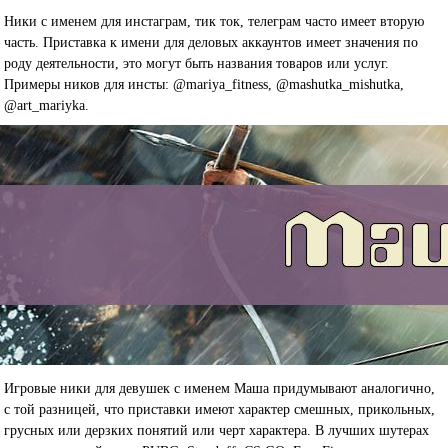
Ники с именем для инстаграм, тик ток, телеграм часто имеет вторую
часть. Приставка к имени для деловых аккаунтов имеет значения по
роду деятельности, это могут быть названия товаров или услуг.
Примеры ников для инсты: @mariya_fitness, @mashutka_mishutka,
@art_mariyka.
Игровые ники для девушек с именем Маша придумывают аналогично,
с той разницей, что приставки имеют характер смешных, прикольных,
грусных или дерзких понятий или черт характера. В лучших шутерах