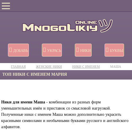
ДОБАВЬ
УКРАСЬ
НИКИ
БУКВЫ
ГЛАВНАЯ
ЖЕНСКИЕ НИКИ
НИКИ C ИМЕНЕМ
МАША
ТОП НИКИ С ИМЕНЕМ МАРИЯ
Ники для имени Маша
- комбинации из разных форм
уменьшительных имён и приставок со смысловой нагрузкой.
Полученные ники с именем Маша можно дополнительно украсить
красивыми символами и необычными буквами русского и английского
алфавитов.