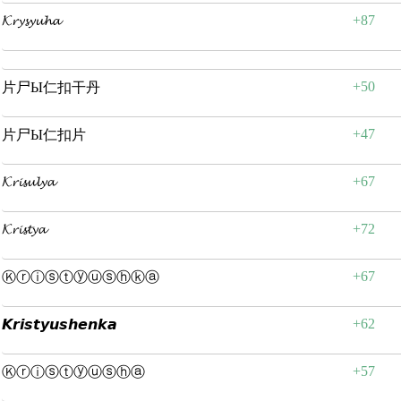
𝓚𝓻𝔂𝓼𝔂𝓾𝓱𝓪
+87
+50
片尸Ы仁扣干丹
+47
片尸Ы仁扣片
𝓚𝓻𝓲𝓼𝓾𝓵𝔂𝓪
+67
𝓚𝓻𝓲𝓼𝓽𝔂𝓪
+72
+67
Ⓚⓡⓘⓢⓣⓨⓤⓢⓗⓚⓐ
+62
𝙆𝙧𝙞𝙨𝙩𝙮𝙪𝙨𝙝𝙚𝙣𝙠𝙖
+57
Ⓚⓡⓘⓢⓣⓨⓤⓢⓗⓐ