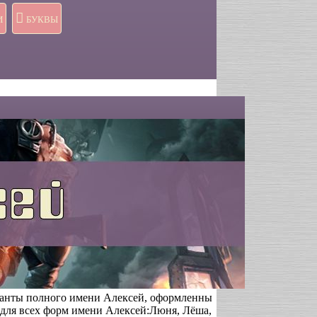
И
БУКВЫ
ианты полного имени Алексей, оформленны
для всех форм имени Алексей:Люня, Лёша,