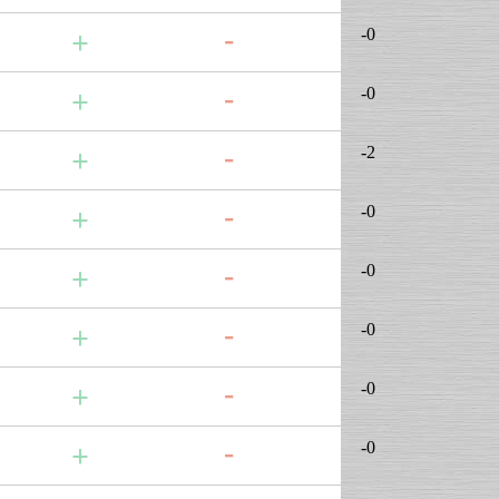
-0
-0
-2
-0
-0
-0
-0
-0