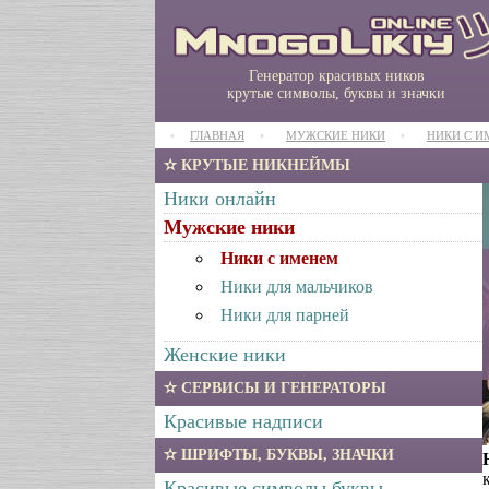
Генератор красивых ников
крутые символы, буквы и значки
ГЛАВНАЯ
МУЖСКИЕ НИКИ
НИКИ C 
КРУТЫЕ НИКНЕЙМЫ
Ники онлайн
Мужские ники
Ники c именем
Ники для мальчиков
Ники для парней
Женские ники
СЕРВИСЫ И ГЕНЕРАТОРЫ
Красивые надписи
ШРИФТЫ, БУКВЫ, ЗНАЧКИ
Красивые символы буквы