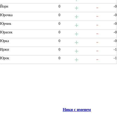
Йорн
0
-0
Юрочка
0
-0
Юрчик
0
-0
Юрасик
0
-0
Юрка
0
-0
Иржи
0
-1
Юрок
0
-1
Ники с именем