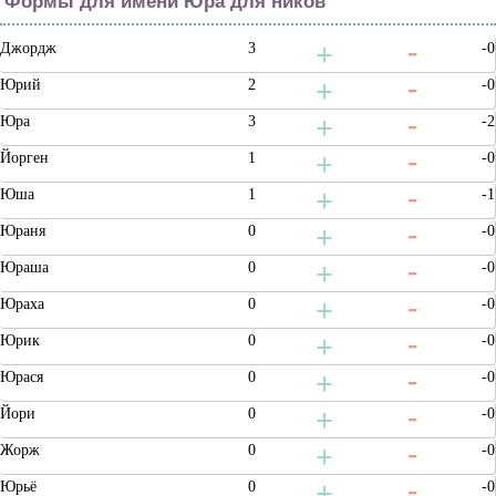
Формы для имени Юра для ников
Джордж
3
-0
Юрий
2
-0
Юра
3
-2
Йорген
1
-0
Юша
1
-1
Юраня
0
-0
Юраша
0
-0
Юраха
0
-0
Юрик
0
-0
Юрася
0
-0
Йори
0
-0
Жорж
0
-0
Юрьё
0
-0