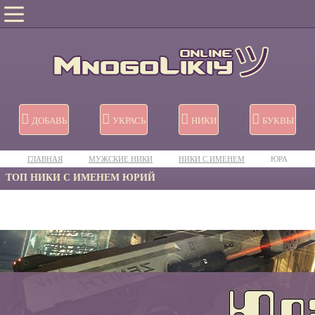
ДОБАВЬ
УКРАСЬ
НИКИ
БУКВЫ
ГЛАВНАЯ
МУЖСКИЕ НИКИ
НИКИ C ИМЕНЕМ
ЮРА
ТОП НИКИ С ИМЕНЕМ ЮРИЙ