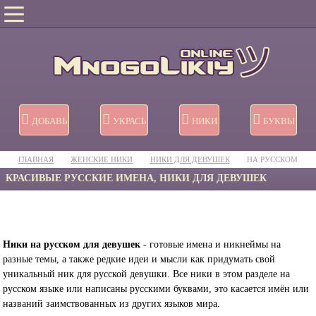
ДОБАВЬ
УКРАСЬ
НИКИ
БУКВЫ
ГЛАВНАЯ
ЖЕНСКИЕ НИКИ
НИКИ ДЛЯ ДЕВУШЕК
НА РУССКОМ
КРАСИВЫЕ РУССКИЕ ИМЕНА, НИКИ ДЛЯ ДЕВУШЕК
Ники на русском для девушек
- готовые имена и никнеймы на
разные темы, а также редкие идеи и мысли как придумать свой
уникальный ник для русской девушки. Все ники в этом разделе на
русском языке или написаны русскими буквами, это касается имён или
названий заимствованных из других языков мира.