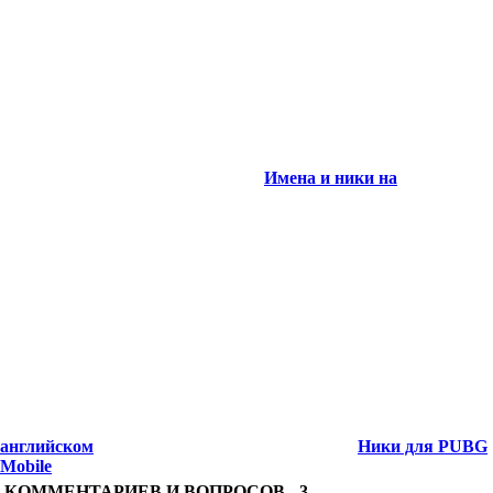
Имена и ники на
английском
Ники для PUBG
Mobile
КОММЕНТАРИЕВ И ВОПРОСОВ -
3