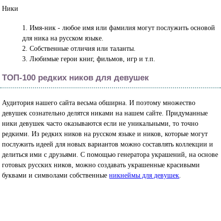
Ники
Имя-ник - любое имя или фамилия могут послужить основой
для ника на русском языке.
Собственные отличия или таланты.
Любимые герои книг, фильмов, игр и т.п.
ТОП-100 редких ников для девушек
Аудитория нашего сайта весьма обширна. И поэтому множество
девушек сознательно делятся никами на нашем сайте. Придуманные
ники девушек часто оказываются если не уникальными, то точно
редкими. Из редких ников на русском языке и ников, которые могут
послужить идеей для новых вариантов можно составлять коллекции и
делиться ими с друзьями. С помощью генератора украшений, на основе
готовых русских ников, можно создавать украшенные красивыми
буквами и символами собственные
никнеймы для девушек
.