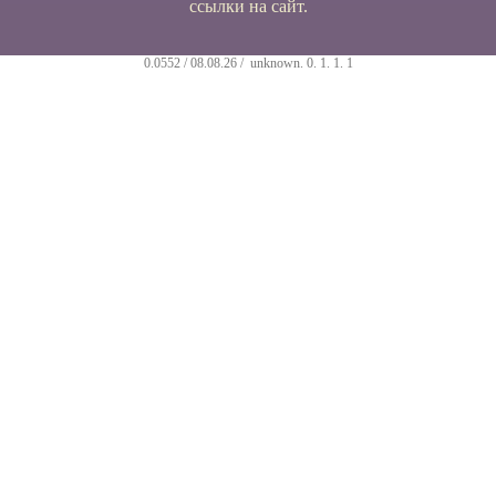
ссылки на сайт.
0.0552 / 08.08.26 /
unknown
.
0
.
1
.
1
.
1