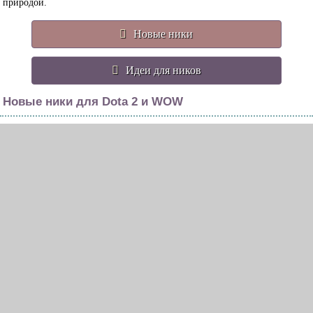
природой.
Новые ники
Идеи для ников
Новые ники для Dota 2 и WOW