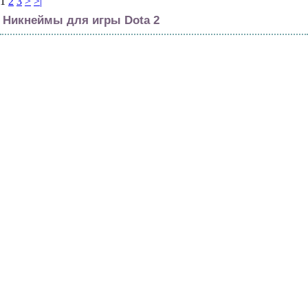
1
2
3
>
>|
Никнеймы для игры Dota 2