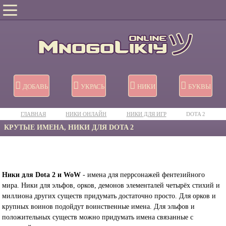
ДОБАВЬ
УКРАСЬ
НИКИ
БУКВЫ
ГЛАВНАЯ
НИКИ ОНЛАЙН
НИКИ ДЛЯ ИГР
DOTA 2
КРУТЫЕ ИМЕНА, НИКИ ДЛЯ DOTA 2
Ники для Dota 2 и WoW
- имена для перрсонажей фентезийного
мира. Ники для эльфов, орков, демонов элементалей четырёх стихий и
миллиона других существ придумать достаточно просто. Для орков и
крупных воинов подойдут воинственные имена. Для эльфов и
положительных существ можно придумать имена связанные с