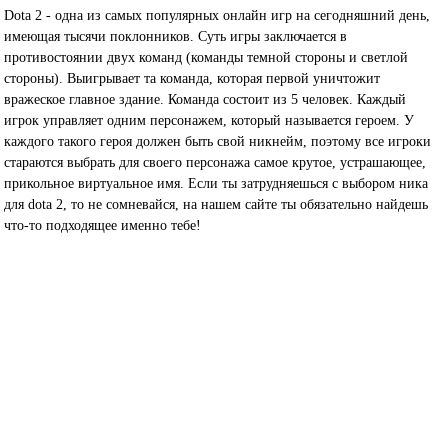
Dota 2 - одна из самых популярных онлайн игр на сегодняшний день,
имеющая тысячи поклонников. Суть игры заключается в
противостоянии двух команд (команды темной стороны и светлой
стороны). Выигрывает та команда, которая первой уничтожит
вражеское главное здание. Команда состоит из 5 человек. Каждый
игрок управляет одним персонажем, который называется героем. У
каждого такого героя должен быть свой никнейм, поэтому все игроки
стараются выбрать для своего персонажа самое крутое, устрашающее,
прикольное виртуальное имя. Если ты затрудняешься с выбором ника
для dota 2, то не сомневайся, на нашем сайте ты обязательно найдешь
что-то подходящее именно тебе!