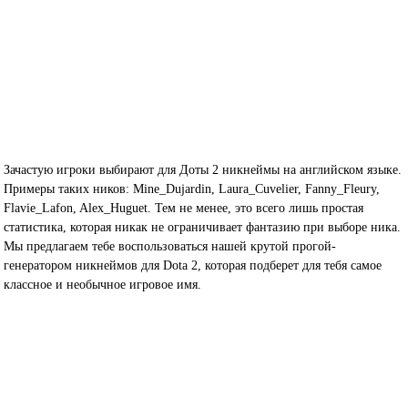
Зачастую игроки выбирают для Доты 2 никнеймы на английском языке.
Примеры таких ников: Mine_Dujardin, Laura_Cuvelier, Fanny_Fleury,
Flavie_Lafon, Alex_Huguet. Тем не менее, это всего лишь простая
статистика, которая никак не ограничивает фантазию при выборе ника.
Мы предлагаем тебе воспользоваться нашей крутой прогой-
генератором никнеймов для Dota 2, которая подберет для тебя самое
классное и необычное игровое имя.